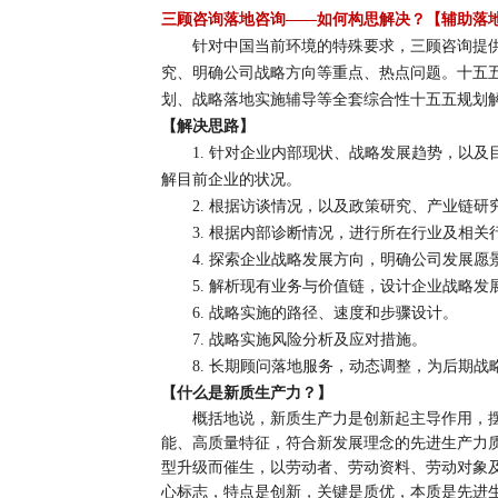
三顾咨询落地咨询——如何构思解决？
【辅助落
针对中国当前环境的特殊要求，三顾咨询提
究、明确公司战略方向等重点、热点问题。十五
划、战略落地实施辅导等全套综合性十五五规划
【解决思路】
1.
针对企业内部现状、战略发展趋势，以及
解目前企业的状况。
2.
根据访谈情况，以及政策研究、产业链研
3.
根据内部诊断情况，进行所在行业及相关
4.
探索企业战略发展方向，明确公司发展愿
5.
解析现有业务与价值链，设计企业战略发
6.
战略实施的路径、速度和步骤设计。
7.
战略实施风险分析及应对措施。
8.
长期顾问落地服务，动态调整，为后期战
【什么是新质生产力？
】
概括地说，新质生产力是创新起主导作用，
能、高质量特征，符合新发展理念的先进生产力
型升级而催生，以劳动者、劳动资料、劳动对象
心标志，特点是创新，关键是质优，本质是先进