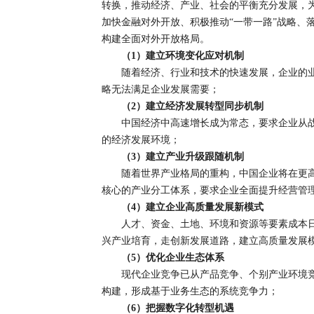
转换，推动经济、产业、社会的平衡充分发展，
加快金融对外开放、积极推动“一带一路”战略、
构建全面对外开放格局。
（1）建立环境变化应对机制
随着经济、行业和技术的快速发展，企业的
略无法满足企业发展需要；
（2）建立经济发展转型同步机制
中国经济中高速增长成为常态，要求企业从
的经济发展环境；
（3）建立产业升级跟随机制
随着世界产业格局的重构，中国企业将在更
核心的产业分工体系，要求企业全面提升经营管
（4）建立企业高质量发展新模式
人才、资金、土地、环境和资源等要素成本
兴产业培育，走创新发展道路，建立高质量发展
（5）优化企业生态体系
现代企业竞争已从产品竞争、个别产业环境
构建，形成基于业务生态的系统竞争力；
（6）把握数字化转型机遇