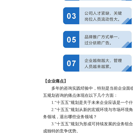
【
企业痛点】
多年的咨询实践经验中，特别是当前企业面
五规划咨询的痛点体现在以下几个方面：
1.“十五五”规划是关于未来企业应该是一
2.“十五五”规划从新的宏观环境与市场环
务领域，退出哪些业务领域？
3.“十五五”规划为形成可持续发展的业务
成独特的竞争优势。