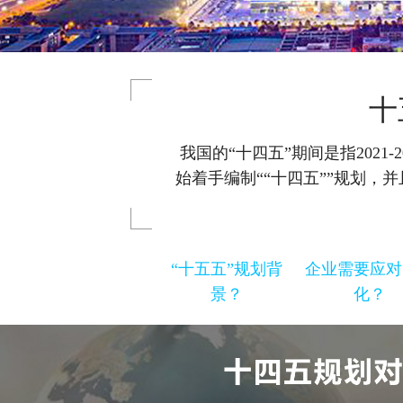
十
我国的“十四五”期间是指2021
始着手编制““十四五””规划，
“十五五”规划背
企业需要应对
景？
化？