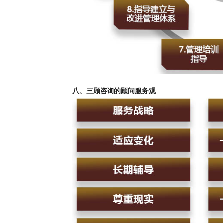
八、三顾咨询的顾问服务观