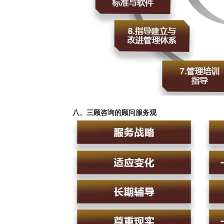
八、三顾咨询的顾问服务观